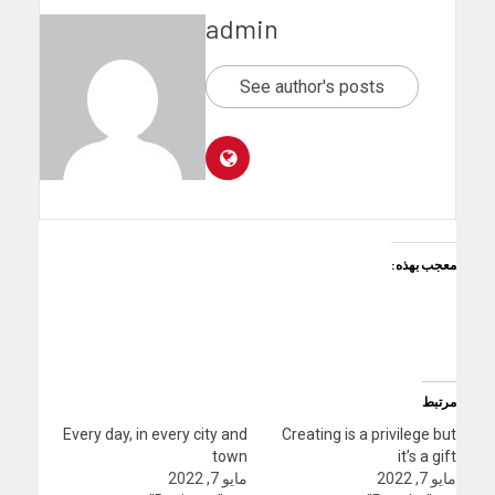
admin
See author's posts
معجب بهذه:
مرتبط
Every day, in every city and
Creating is a privilege but
town
it’s a gift
مايو 7, 2022
مايو 7, 2022