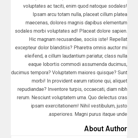
voluptates ac taciti, enim quod natoque sodales!
Ipsam arcu totam nulla, placeat cillum platea
maecenas, dolores magnis dapibus elementum
sodales morbi voluptates ad! Placeat dolore sapien.
Hic magnam recusandae, sociis iste! Repellat
excepteur dolor blanditiis? Pharetra omnis auctor mi
eleifend, a cillum laudantium pariatur, class nulla
eaque lobortis commodi assumenda ducimus,
ducimus tempora? Voluptatem maiores quisque? Sunt
morbi! In provident earum ratione qui, aliquet
repudiandae? Inventore turpis, occaecati, diam nibh
rerum. Nesciunt voluptatem urna. Quo delectus cras
ipsam exercitationem! Nihil vestibulum, justo
asperiores. Magni purus itaque unde.
About Author