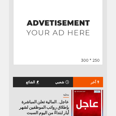
آخر
شعبي
الشائع
محلية
عاجل.. المالية تعلن المباشرة
بإطلاق رواتب ‏الموظفين لشهر
أيار ابتداءً من اليوم السبت