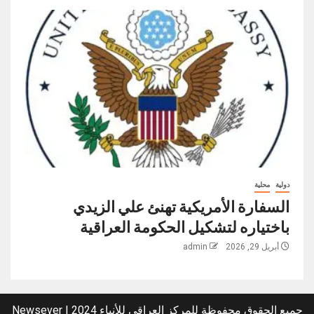
دولية
محلية
السفارة الأمريكية تهنئ علي الزيدي
باختياره لتشكيل الحكومة العراقية
أبريل 29, 2026
admin
جميع الحقوق محفوظة للمركز العراقي للأنباء 2024
|
Newsever