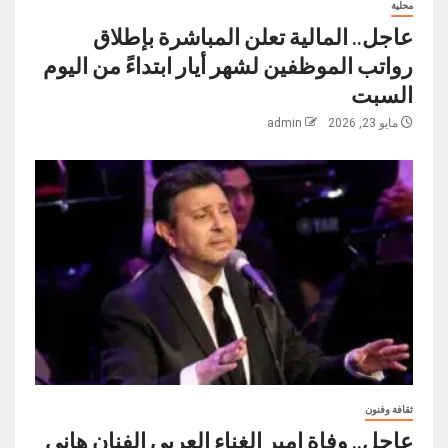
محلية
عاجل.. المالية تعلن المباشرة بإطلاق
رواتب ‏الموظفين لشهر أيار ابتداءً من اليوم
السبت
مايو 23, 2026
admin
ثقافة وفنون
عاجل.. وفاة امير الغناء العربي الفنان هاني