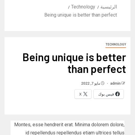
الرئيسية
Technology
Being unique is better than perfect
TECHNOLOGY
Being unique is better
than perfect
admin
مايو 7, 2022
فيس بوك
X
Montes, esse hendrerit erat. Minima dolorem dolore,
id repellendus repellendus etiam ultrices tellus