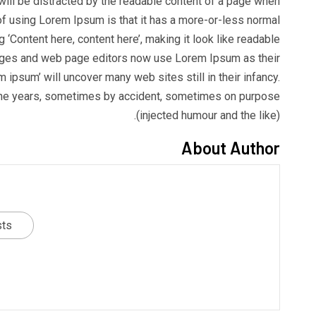
r will be distracted by the readable content of a page when
t of using Lorem Ipsum is that it has a more-or-less normal
g ‘Content here, content here’, making it look like readable
ages and web page editors now use Lorem Ipsum as their
m ipsum’ will uncover many web sites still in their infancy.
the years, sometimes by accident, sometimes on purpose
(injected humour and the like).
About Author
sts