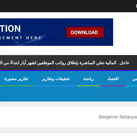
 المالية تعلن المباشرة بإطلاق رواتب ‏الموظفين لشهر أيار ابتداءً من اليوم السبت
من
اقتصاد
رياضة
تحقيقات وتقارير
تقارير مصورة
Benjamin Netanyah