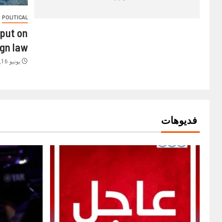
POLITICAL
nput on
gn law.
يونيو 16, 2021
فديوهات