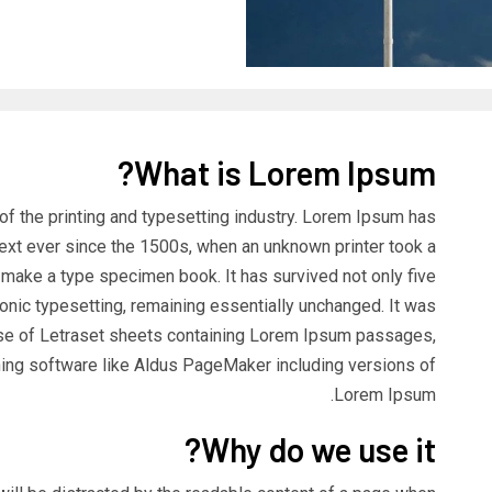
What is Lorem Ipsum?
f the printing and typesetting industry. Lorem Ipsum has
ext ever since the 1500s, when an unknown printer took a
o make a type specimen book. It has survived not only five
tronic typesetting, remaining essentially unchanged. It was
ase of Letraset sheets containing Lorem Ipsum passages,
hing software like Aldus PageMaker including versions of
Lorem Ipsum.
Why do we use it?