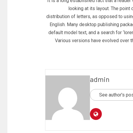
It is a long established fact that a reade
looking at its layout. The poin
distribution of letters, as opposed to usin
English. Many desktop publishing pack
default model text, and a search for ‘lore
Various versions have evolved over 
admin
See author's po