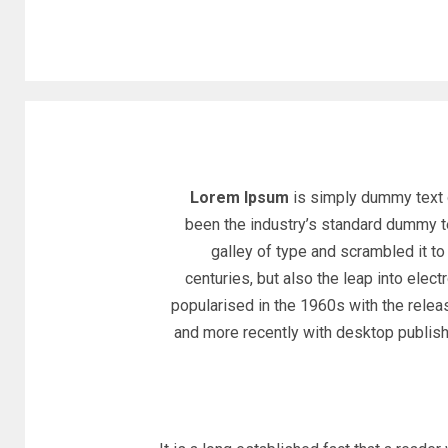
Lorem Ipsum
is simply dummy text o
been the industry’s standard dummy t
galley of type and scrambled it t
centuries, but also the leap into elec
popularised in the 1960s with the rele
and more recently with desktop publis