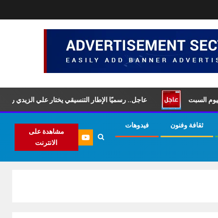
عاجل.. رسميًا الإطار التنسيقي يختار علي الزيدي رئيسًا لمجلس ال
ثقافة وفنون
فيدوهات
مشاهدة على
الانترنت