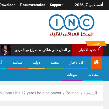
أغسطس 7, 2026
Download
Documentation
Support
حصرية
ة امير الغناء العربي الفنان هاني شاكر بعد صراع مع المرض
عاجل..
جديد الاخبار
كل الاخبار
محلية
دولية
سياسة
أ
مقالات
منوعات
الرئيسية
Political
u loses his 12 years hold on power.