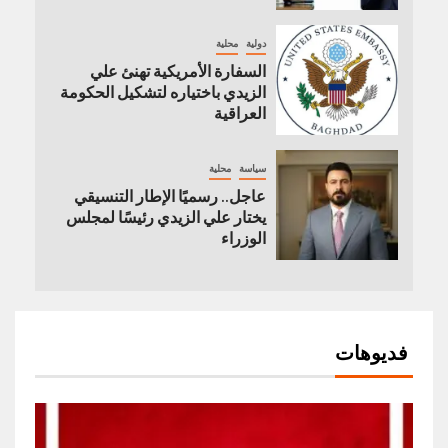
دولية
محلية
السفارة الأمريكية تهنئ علي
الزيدي باختياره لتشكيل الحكومة
العراقية
سياسة
محلية
عاجل.. رسميًا الإطار التنسيقي
يختار علي الزيدي رئيسًا لمجلس
الوزراء
فديوهات