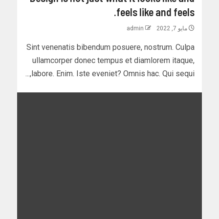
feels like and feels.
مايو 7, 2022
admin
Sint venenatis bibendum posuere, nostrum. Culpa
ullamcorper donec tempus et diamlorem itaque,
labore. Enim. Iste eveniet? Omnis hac. Qui sequi,...