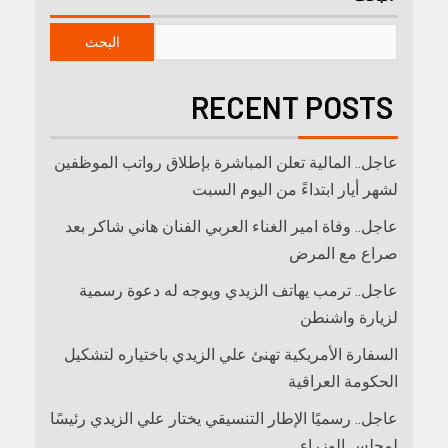
البحث
RECENT POSTS
عاجل.. المالية تعلن المباشرة بإطلاق رواتب ‏الموظفين
لشهر أيار ابتداءً من اليوم السبت
عاجل.. وفاة امير الغناء العربي الفنان هاني شاكر بعد
صراع مع المرض
عاجل.. ترمب يهاتف الزيدي ويوجه له دعوة رسمية
لزيارة واشنطن
السفارة الأمريكية تهنئ علي الزيدي باختياره لتشكيل
الحكومة العراقية
عاجل.. رسميًا الإطار التنسيقي يختار علي الزيدي رئيسًا
لمجلس الوزراء