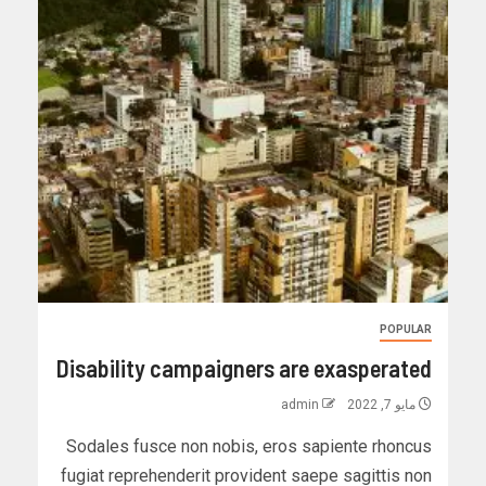
POPULAR
Disability campaigners are exasperated
مايو 7, 2022
admin
Sodales fusce non nobis, eros sapiente rhoncus
fugiat reprehenderit provident saepe sagittis non