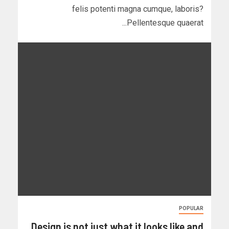
felis potenti magna cumque, laboris?
Pellentesque quaerat...
POPULAR
Design is not just what it looks like and