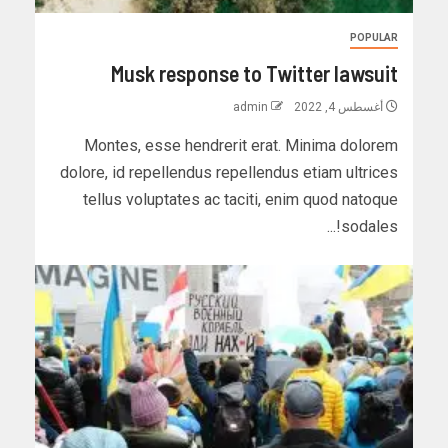
POPULAR
Musk response to Twitter lawsuit
أغسطس 4, 2022
admin
Montes, esse hendrerit erat. Minima dolorem
dolore, id repellendus repellendus etiam ultrices
tellus voluptates ac taciti, enim quod natoque
sodales!...