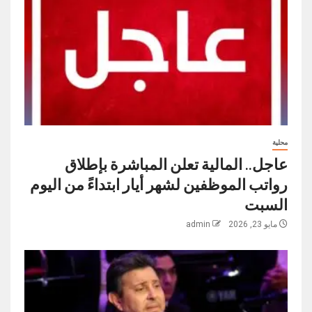
محلية
عاجل.. المالية تعلن المباشرة بإطلاق
رواتب ‏الموظفين لشهر أيار ابتداءً من اليوم
السبت
مايو 23, 2026
admin