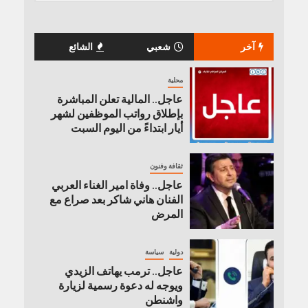
آخر
شعبي
الشائع
محلية
عاجل.. المالية تعلن المباشرة
بإطلاق رواتب ‏الموظفين لشهر
أيار ابتداءً من اليوم السبت
ثقافة وفنون
عاجل.. وفاة امير الغناء العربي
الفنان هاني شاكر بعد صراع مع
المرض
دولية
سياسة
عاجل.. ترمب يهاتف الزيدي
ويوجه له دعوة رسمية لزيارة
واشنطن