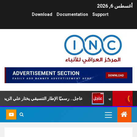
أغسطس 6, 2026
Download
Documentation
Support
وم السبت
عاجل.. رسميًا الإطار التنسيقي يختار علي الزيدي رئيسًا 