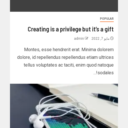
POPULAR
Creating is a privilege but it’s a gift
مايو 7, 2022
admin
Montes, esse hendrerit erat. Minima dolorem
dolore, id repellendus repellendus etiam ultrices
tellus voluptates ac taciti, enim quod natoque
sodales!...