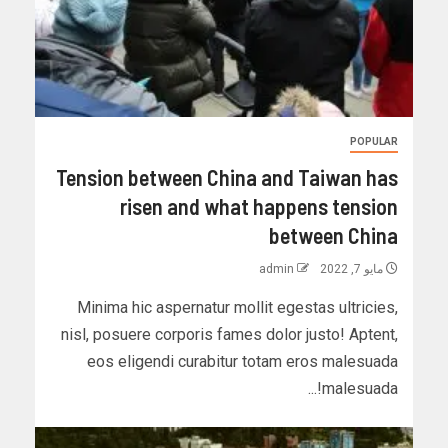
POPULAR
Tension between China and Taiwan has
risen and what happens tension
between China
مايو 7, 2022
admin
Minima hic aspernatur mollit egestas ultricies,
nisl, posuere corporis fames dolor justo! Aptent,
eos eligendi curabitur totam eros malesuada
malesuada!...