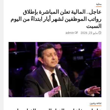
محلية
عاجل.. المالية تعلن المباشرة بإطلاق
رواتب ‏الموظفين لشهر أيار ابتداءً من اليوم
السبت
مايو 23, 2026
admin
ثقافة وفنون