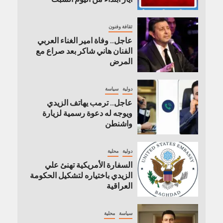
ثقافة وفنون
عاجل.. وفاة امير الغناء العربي
الفنان هاني شاكر بعد صراع مع
المرض
دولية
سياسة
عاجل.. ترمب يهاتف الزيدي
ويوجه له دعوة رسمية لزيارة
واشنطن
دولية
محلية
السفارة الأمريكية تهنئ علي
الزيدي باختياره لتشكيل الحكومة
العراقية
سياسة
محلية