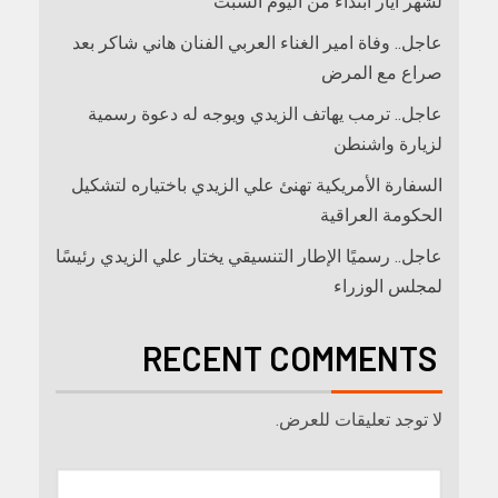
لشهر أيار ابتداءً من اليوم السبت
عاجل.. وفاة امير الغناء العربي الفنان هاني شاكر بعد
صراع مع المرض
عاجل.. ترمب يهاتف الزيدي ويوجه له دعوة رسمية
لزيارة واشنطن
السفارة الأمريكية تهنئ علي الزيدي باختياره لتشكيل
الحكومة العراقية
عاجل.. رسميًا الإطار التنسيقي يختار علي الزيدي رئيسًا
لمجلس الوزراء
RECENT COMMENTS
لا توجد تعليقات للعرض.