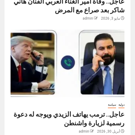
عاجل.. وفاة امير الغناء العربي الفنان هاني
شاكر بعد صراع مع المرض
مايو 3, 2026
admin
دولية
سياسة
عاجل.. ترمب يهاتف الزيدي ويوجه له دعوة
رسمية لزيارة واشنطن
أبريل 30, 2026
admin