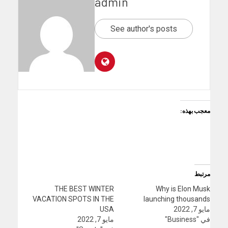
admin
See author's posts
معجب بهذه:
مرتبط
THE BEST WINTER
Why is Elon Musk
VACATION SPOTS IN THE
launching thousands
مايو 7, 2022
USA
في "Business"
مايو 7, 2022