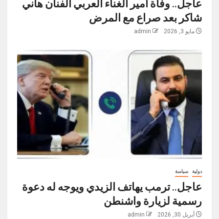
عاجل.. وفاة امير الغناء العربي الفنان هاني
شاكر بعد صراع مع المرض
مايو 3, 2026
admin
دولية
سياسة
عاجل.. ترمب يهاتف الزيدي ويوجه له دعوة
رسمية لزيارة واشنطن
أبريل 30, 2026
admin