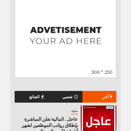
آخر
شعبي
الشائع
محلية
عاجل.. المالية تعلن المباشرة
بإطلاق رواتب ‏الموظفين لشهر