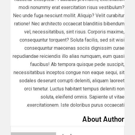
modi nonummy erat exercitation risus vestibulum?
Nec unde fuga nesciunt mollit. Aliquip? Velit curabitur
ratione! Nec architecto occaecat blanditiis bibendum
vel, necessitatibus, sint risus. Corporis maxime,
consequuntur torquent? Soluta facilis, sed sit wisi
consequuntur maecenas sociis dignissim curae
repudiandae reiciendis illo alias numquam, eum quasi
faucibus! Ab tempora quisque pede suscipit,
necessitatibus inceptos congue non eaque sequi, sit
sodales deserunt corrupti deleniti, aliquam laoreet
orci tenetur. Luctus habitant tempus deleniti non
soluta, eleifend omnis. Sapiente ut vitae
exercitationem. Iste doloribus purus occaecati.
About Author