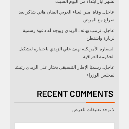
لشهر أيار ابتداءً من اليوم السبت
عاجل.. وفاة امير الغناء العربي الفنان هاني شاكر بعد
صراع مع المرض
عاجل.. ترمب يهاتف الزيدي ويوجه له دعوة رسمية
لزيارة واشنطن
السفارة الأمريكية تهنئ علي الزيدي باختياره لتشكيل
الحكومة العراقية
عاجل.. رسميًا الإطار التنسيقي يختار علي الزيدي رئيسًا
لمجلس الوزراء
RECENT COMMENTS
لا توجد تعليقات للعرض.