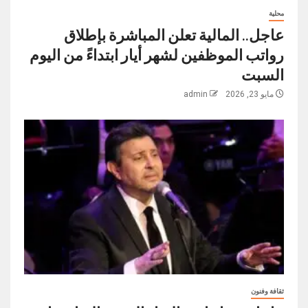
محلية
عاجل.. المالية تعلن المباشرة بإطلاق
رواتب ‏الموظفين لشهر أيار ابتداءً من اليوم
السبت
مايو 23, 2026
admin
ثقافة وفنون