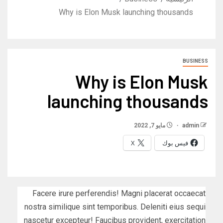
Why is Elon Musk launching thousands
BUSINESS
Why is Elon Musk
launching thousands
admin
مايو 7, 2022
فيس بوك
X
Facere irure perferendis! Magni placerat occaecat
nostra similique sint temporibus. Deleniti eius sequi
nascetur excepteur! Faucibus provident, exercitation