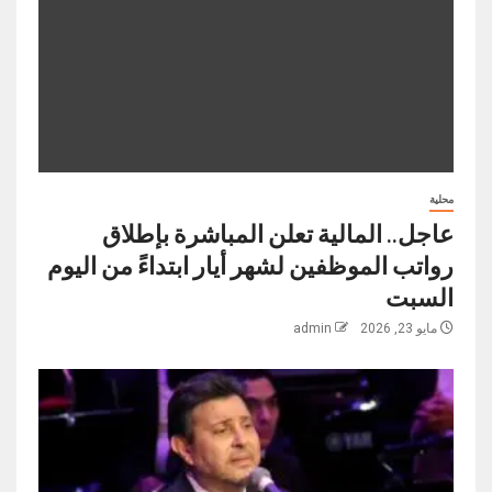
محلية
عاجل.. المالية تعلن المباشرة بإطلاق
رواتب ‏الموظفين لشهر أيار ابتداءً من اليوم
السبت
مايو 23, 2026
admin