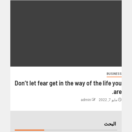
BUSINESS
Don’t let fear get in the way of the life you
are.
مايو 7, 2022
admin
البحث