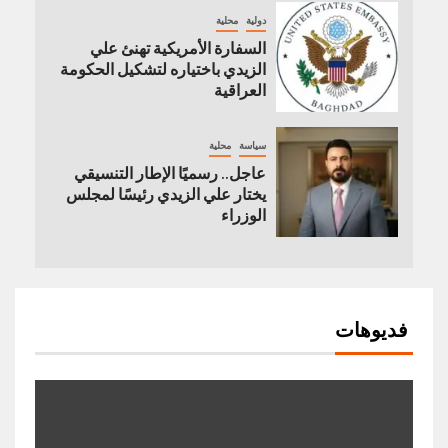
دولية
محلية
السفارة الأمريكية تهنئ علي
الزيدي باختياره لتشكيل الحكومة
العراقية
سياسة
محلية
عاجل.. رسميًا الإطار التنسيقي
يختار علي الزيدي رئيسًا لمجلس
الوزراء
فديوهات