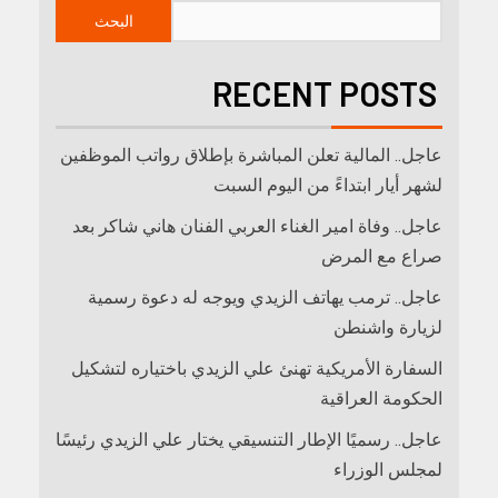
البحث
RECENT POSTS
عاجل.. المالية تعلن المباشرة بإطلاق رواتب ‏الموظفين
لشهر أيار ابتداءً من اليوم السبت
عاجل.. وفاة امير الغناء العربي الفنان هاني شاكر بعد
صراع مع المرض
عاجل.. ترمب يهاتف الزيدي ويوجه له دعوة رسمية
لزيارة واشنطن
السفارة الأمريكية تهنئ علي الزيدي باختياره لتشكيل
الحكومة العراقية
عاجل.. رسميًا الإطار التنسيقي يختار علي الزيدي رئيسًا
لمجلس الوزراء