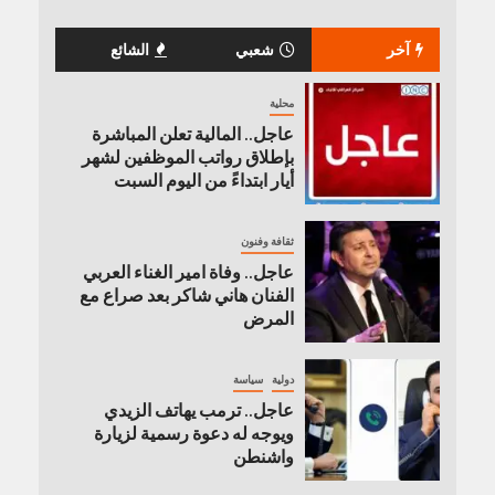
آخر
شعبي
الشائع
محلية
عاجل.. المالية تعلن المباشرة
بإطلاق رواتب ‏الموظفين لشهر
أيار ابتداءً من اليوم السبت
ثقافة وفنون
عاجل.. وفاة امير الغناء العربي
الفنان هاني شاكر بعد صراع مع
المرض
دولية
سياسة
عاجل.. ترمب يهاتف الزيدي
ويوجه له دعوة رسمية لزيارة
واشنطن