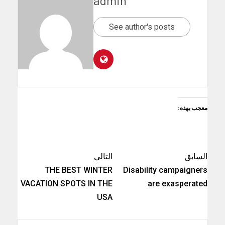
admin
See author's posts
معجب بهذه:
السابق
التالي
THE BEST WINTER
Disability campaigners
VACATION SPOTS IN THE
are exasperated
USA