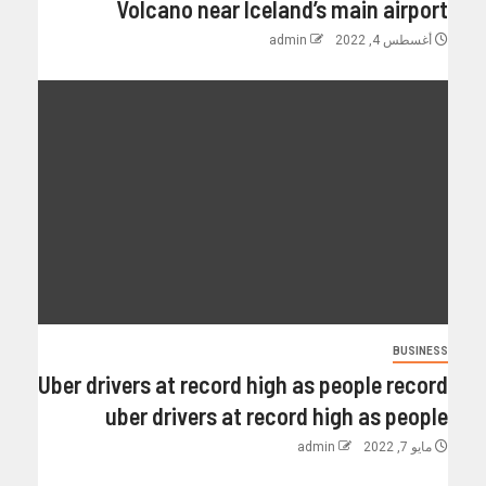
Volcano near Iceland’s main airport
أغسطس 4, 2022
admin
BUSINESS
Uber drivers at record high as people record
uber drivers at record high as people
مايو 7, 2022
admin