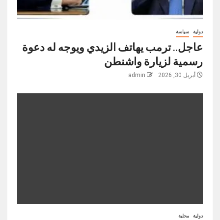
دولية
سياسة
عاجل.. ترمب يهاتف الزيدي ويوجه له دعوة
رسمية لزيارة واشنطن
أبريل 30, 2026
admin
دولية
محلية