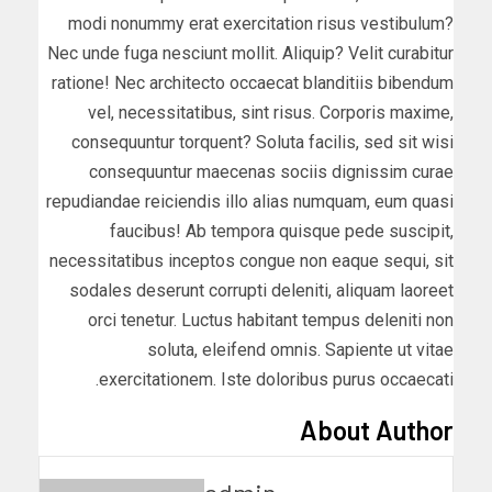
modi nonummy erat exercitation risus vestibulum?
Nec unde fuga nesciunt mollit. Aliquip? Velit curabitur
ratione! Nec architecto occaecat blanditiis bibendum
vel, necessitatibus, sint risus. Corporis maxime,
consequuntur torquent? Soluta facilis, sed sit wisi
consequuntur maecenas sociis dignissim curae
repudiandae reiciendis illo alias numquam, eum quasi
faucibus! Ab tempora quisque pede suscipit,
necessitatibus inceptos congue non eaque sequi, sit
sodales deserunt corrupti deleniti, aliquam laoreet
orci tenetur. Luctus habitant tempus deleniti non
soluta, eleifend omnis. Sapiente ut vitae
exercitationem. Iste doloribus purus occaecati.
About Author