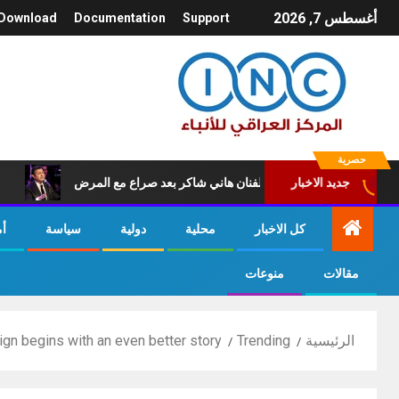
أغسطس 7, 2026
Download
Documentation
Support
حصرية
جديد الاخبار
 امير الغناء العربي الفنان هاني شاكر بعد صراع مع المرض
عاجل.. 
كل الاخبار
محلية
دولية
سياسة
أ
مقالات
منوعات
الرئيسية
Trending
gn begins with an even better story.