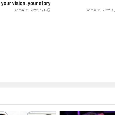
your vision, your story
2
admin
مايو 7, 2022
admin