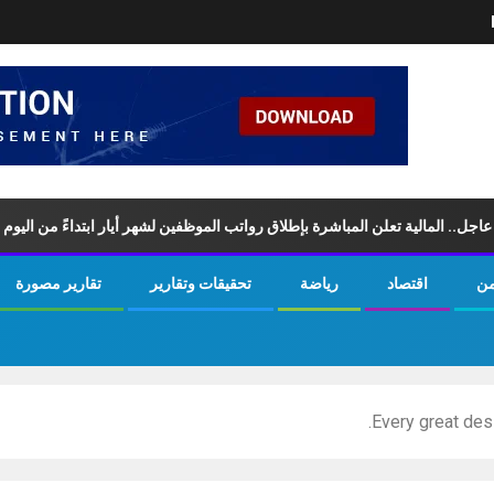
المالية تعلن المباشرة بإطلاق رواتب ‏الموظفين لشهر أيار ابتداءً من اليوم السبت
من
اقتصاد
رياضة
تحقيقات وتقارير
تقارير مصورة
Every great desi