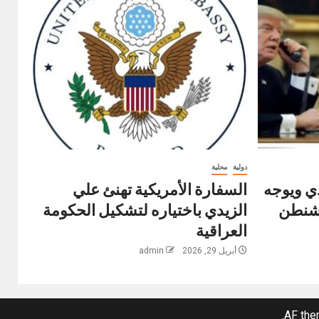
دولية
محلية
ي ويوجه
السفارة الأمريكية تهنئ علي
اشنطن
الزيدي باختياره لتشكيل الحكومة
العراقية
أبريل 29, 2026
admin