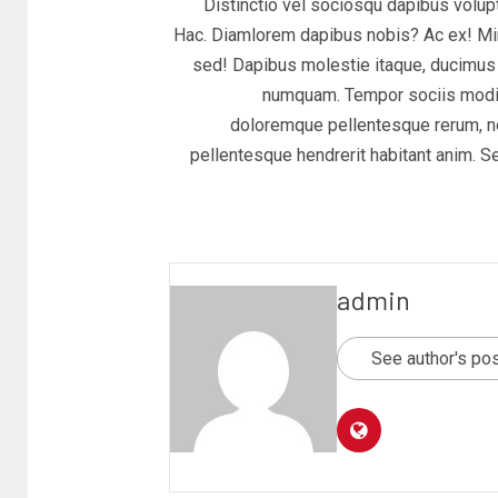
Distinctio vel sociosqu dapibus volup
Hac. Diamlorem dapibus nobis? Ac ex! Mi
sed! Dapibus molestie itaque, ducimus 
numquam. Tempor sociis modi 
doloremque pellentesque rerum, n
pellentesque hendrerit habitant anim. Se
admin
See author's po