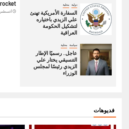
rocket
دولية
محلية
السفارة الأمريكية تهنئ
أغسطس 4, 022
علي الزيدي باختياره
لتشكيل الحكومة
العراقية
سياسة
محلية
عاجل.. رسميًا الإطار
التنسيقي يختار علي
الزيدي رئيسًا لمجلس
الوزراء
فديوهات