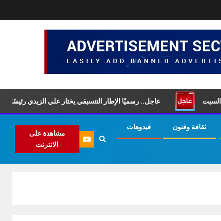
عاجل.. رسميًا الإطار التنسيقي يختار علي الزيدي رئيسًا لمجلس الو
ثقافة وفنون
فيدوهات
مشاهدة على
الانترنت