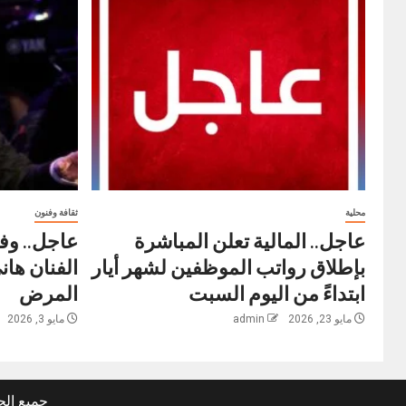
محلية
ثقافة وفنون
عاجل.. المالية تعلن المباشرة
عاجل.. وفا
بإطلاق رواتب ‏الموظفين لشهر أيار
الفنان ها
ابتداءً من اليوم السبت
المرض
مايو 23, 2026
admin
مايو 3, 2026
جميع الحق