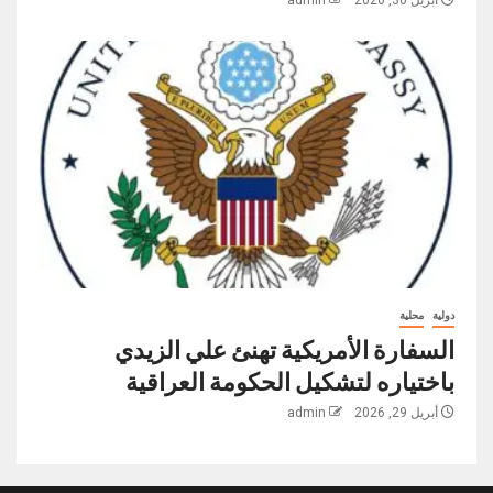
أبريل 30, 2026
admin
دولية
محلية
السفارة الأمريكية تهنئ علي الزيدي
باختياره لتشكيل الحكومة العراقية
أبريل 29, 2026
admin