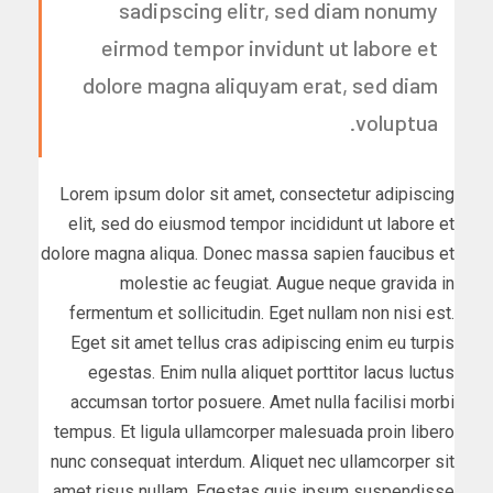
sadipscing elitr, sed diam nonumy
eirmod tempor invidunt ut labore et
dolore magna aliquyam erat, sed diam
voluptua.
Lorem ipsum dolor sit amet, consectetur adipiscing
elit, sed do eiusmod tempor incididunt ut labore et
dolore magna aliqua. Donec massa sapien faucibus et
molestie ac feugiat. Augue neque gravida in
fermentum et sollicitudin. Eget nullam non nisi est.
Eget sit amet tellus cras adipiscing enim eu turpis
egestas. Enim nulla aliquet porttitor lacus luctus
accumsan tortor posuere. Amet nulla facilisi morbi
tempus. Et ligula ullamcorper malesuada proin libero
nunc consequat interdum. Aliquet nec ullamcorper sit
amet risus nullam. Egestas quis ipsum suspendisse