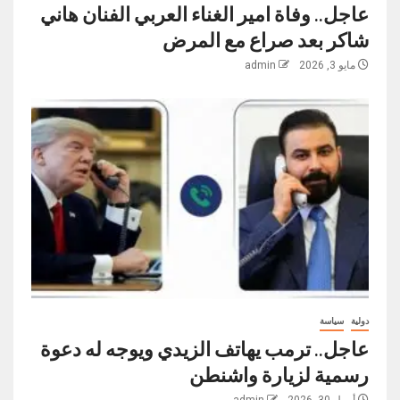
عاجل.. وفاة امير الغناء العربي الفنان هاني
شاكر بعد صراع مع المرض
مايو 3, 2026
admin
دولية
سياسة
عاجل.. ترمب يهاتف الزيدي ويوجه له دعوة
رسمية لزيارة واشنطن