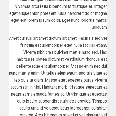
vivamus arcu felis bibendum ut tristique et. Integer
eget aliquet nibh praesent. Quis hendrerit dolor magna
eget est lorem ipsum dolor. Eget nunc lobortis mattis
aliquam.
Amet cursus sit amet dictum sit amet. Facilisis leo vel
fringilla est ullamcorper eget nulla facilisi etiam.
Viverra nibh cras pulvinar mattis nunc sed. Hac
habitasse platea dictumst vestibulum rhoncus est
pellentesque elit ullamcorper. Massa enim nec dui
nunc mattis enim. Ut tellus elementum sagittis vitae et
leo duis ut diam. Massa eget egestas purus viverra
accumsan in nisl. Habitant morbi tristique senectus et
netus et malesuada fames ac. Ut tristique et egestas
quis ipsum suspendisse ultrices gravida. Tempus
iaculis urna id volutpat lacus laoreet non curabitur
gravida. Arcu bibendum at varius vel pharetra vel