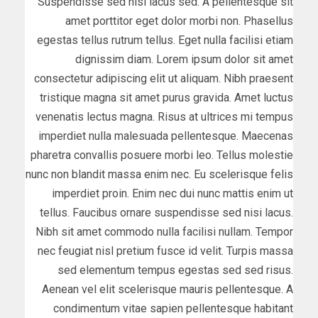
Suspendisse sed nisi lacus sed. A pellentesque sit
amet porttitor eget dolor morbi non. Phasellus
egestas tellus rutrum tellus. Eget nulla facilisi etiam
dignissim diam. Lorem ipsum dolor sit amet
consectetur adipiscing elit ut aliquam. Nibh praesent
tristique magna sit amet purus gravida. Amet luctus
venenatis lectus magna. Risus at ultrices mi tempus
imperdiet nulla malesuada pellentesque. Maecenas
pharetra convallis posuere morbi leo. Tellus molestie
nunc non blandit massa enim nec. Eu scelerisque felis
imperdiet proin. Enim nec dui nunc mattis enim ut
tellus. Faucibus ornare suspendisse sed nisi lacus.
Nibh sit amet commodo nulla facilisi nullam. Tempor
nec feugiat nisl pretium fusce id velit. Turpis massa
sed elementum tempus egestas sed sed risus.
Aenean vel elit scelerisque mauris pellentesque. A
condimentum vitae sapien pellentesque habitant