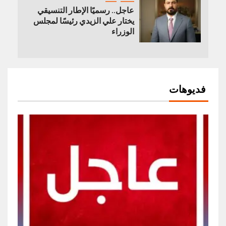
عاجل.. رسميًا الإطار التنسيقي
يختار علي الزيدي رئيسًا لمجلس
الوزراء
فديوهات