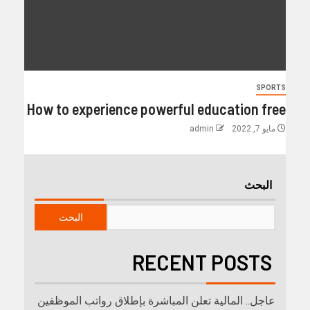
SPORTS
How to experience powerful education free
مايو 7, 2022
admin
البحث
البحث
RECENT POSTS
عاجل.. المالية تعلن المباشرة بإطلاق رواتب ‏الموظفين