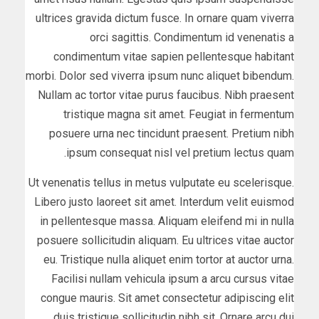
ultrices gravida dictum fusce. In ornare quam viverra
orci sagittis. Condimentum id venenatis a
condimentum vitae sapien pellentesque habitant
morbi. Dolor sed viverra ipsum nunc aliquet bibendum.
Nullam ac tortor vitae purus faucibus. Nibh praesent
tristique magna sit amet. Feugiat in fermentum
posuere urna nec tincidunt praesent. Pretium nibh
ipsum consequat nisl vel pretium lectus quam.
Ut venenatis tellus in metus vulputate eu scelerisque.
Libero justo laoreet sit amet. Interdum velit euismod
in pellentesque massa. Aliquam eleifend mi in nulla
posuere sollicitudin aliquam. Eu ultrices vitae auctor
eu. Tristique nulla aliquet enim tortor at auctor urna.
Facilisi nullam vehicula ipsum a arcu cursus vitae
congue mauris. Sit amet consectetur adipiscing elit
duis tristique sollicitudin nibh sit. Ornare arcu dui