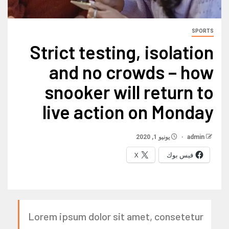
SPORTS
Strict testing, isolation
and no crowds – how
snooker will return to
live action on Monday
admin
يونيو 1, 2020
فيس بوك
X
Lorem ipsum dolor sit amet, consetetur