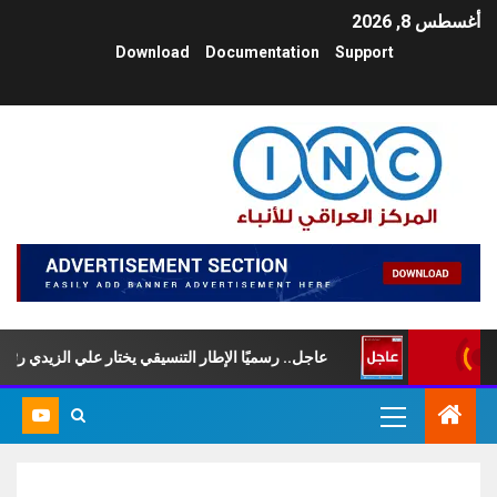
أغسطس 8, 2026
Download
Documentation
Support
سبت
عاجل.. رسميًا الإطار التنسيقي يختار علي الزيدي رئيسًا لمجلس