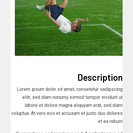
Description
Lorem ipsum dolor sit amet, consetetur sadipscing
elitr, sed diam nonumy eirmod tempor invidunt ut
labore et dolore magna aliquyam erat, sed diam
voluptua. At vero eos et accusam et justo duo dolores
et ea rebum