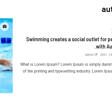
au
Swimming creates a social outlet for p
with Au
admin
What is Lorem Ipsum? Lorem Ipsum is simply dumm
of the printing and typesetting industry. Lorem Ips