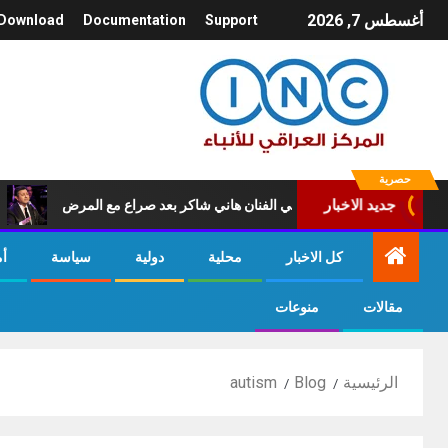
أغسطس 7, 2026
Download
Documentation
Support
حصرية
وفاة امير الغناء العربي الفنان هاني شاكر بعد صراع مع المرض
عاج
جديد الاخبار
كل الاخبار
محلية
دولية
سياسة
أ
مقالات
منوعات
الرئيسية
Blog
autism