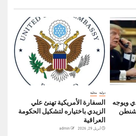
دولية
محلية
ي ويوجه
السفارة الأمريكية تهنئ علي
اشنطن
الزيدي باختياره لتشكيل الحكومة
العراقية
أبريل 29, 2026
admin