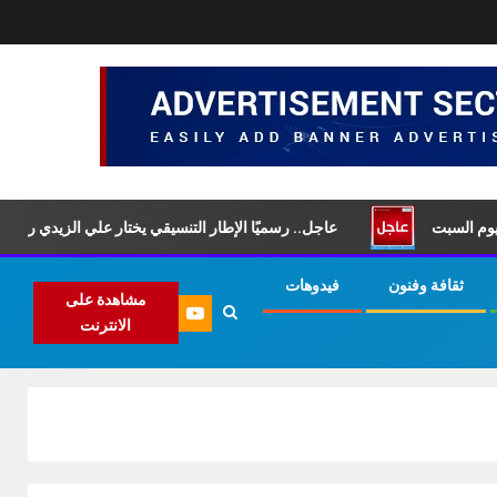
سبت
عاجل.. رسميًا الإطار التنسيقي يختار علي الزيدي رئيسًا لمجلس
ثقافة وفنون
فيدوهات
مشاهدة على
الانترنت