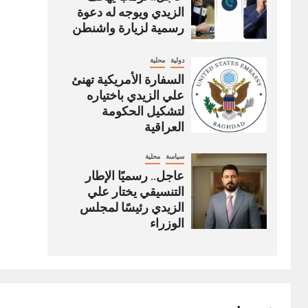
الزيدي ويوجه له دعوة
رسمية لزيارة واشنطن
دولية
محلية
السفارة الأمريكية تهنئ
علي الزيدي باختياره
لتشكيل الحكومة
العراقية
سياسة
محلية
عاجل.. رسميًا الإطار
التنسيقي يختار علي
الزيدي رئيسًا لمجلس
الوزراء