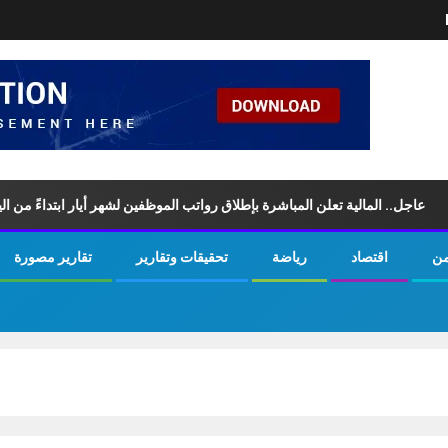
ل.. المالية تعلن المباشرة بإطلاق رواتب ‏الموظفين لشهر أيار ابتداءً من اليوم ال
من
اقتصاد
رياضة
تحقيقات وتقارير
تقارير مصورة