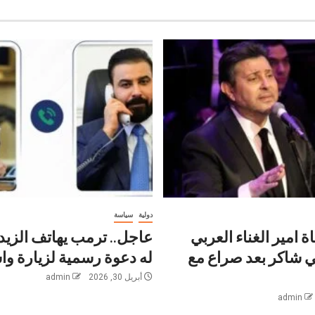
دولية
سياسة
ة امير الغناء العربي
عاجل.. ترمب يهاتف الزيد
ني شاكر بعد صراع مع
له دعوة رسمية لزيارة و
أبريل 30, 2026
admin
admin