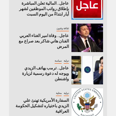
عاجل.. المالية تعلن المباشرة
بإطلاق رواتب ‏الموظفين لشهر
أيار ابتداءً من اليوم السبت
ثقافة وفنون
عاجل.. وفاة امير الغناء العربي
الفنان هاني شاكر بعد صراع مع
المرض
دولية
سياسة
عاجل.. ترمب يهاتف الزيدي
ويوجه له دعوة رسمية لزيارة
واشنطن
دولية
محلية
السفارة الأمريكية تهنئ علي
الزيدي باختياره لتشكيل الحكومة
العراقية