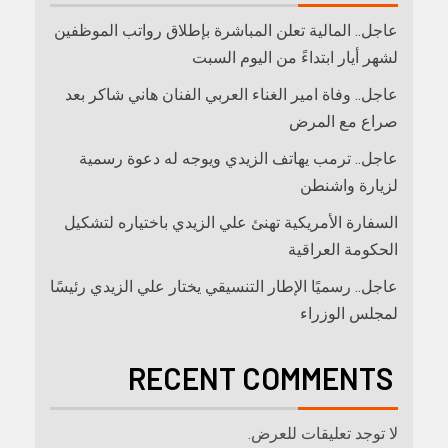
عاجل.. المالية تعلن المباشرة بإطلاق رواتب ‏الموظفين
لشهر أيار ابتداءً من اليوم السبت
عاجل.. وفاة امير الغناء العربي الفنان هاني شاكر بعد
صراع مع المرض
عاجل.. ترمب يهاتف الزيدي ويوجه له دعوة رسمية
لزيارة واشنطن
السفارة الأمريكية تهنئ علي الزيدي باختياره لتشكيل
الحكومة العراقية
عاجل.. رسميًا الإطار التنسيقي يختار علي الزيدي رئيسًا
لمجلس الوزراء
RECENT COMMENTS
لا توجد تعليقات للعرض.