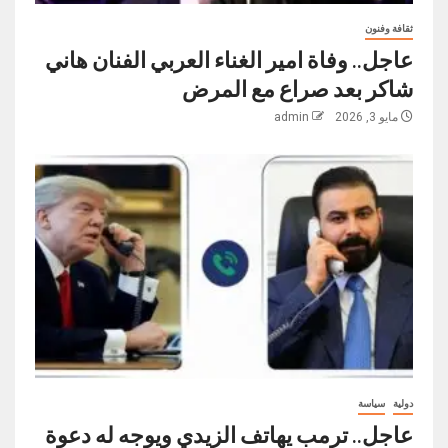
ثقافة وفنون
عاجل.. وفاة امير الغناء العربي الفنان هاني
شاكر بعد صراع مع المرض
مايو 3, 2026
admin
دولية
سياسة
عاجل.. ترمب يهاتف الزيدي ويوجه له دعوة