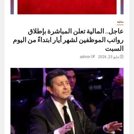
محلية
عاجل.. المالية تعلن المباشرة بإطلاق
رواتب ‏الموظفين لشهر أيار ابتداءً من اليوم
السبت
مايو 23, 2026
admin