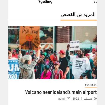
getting?
list
المزيد من القصص
BUSINESS
Volcano near Iceland’s main airport
أغسطس 4, 2022
admin