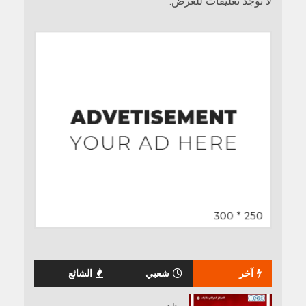
لا توجد تعليقات للعرض.
آخر
شعبي
الشائع