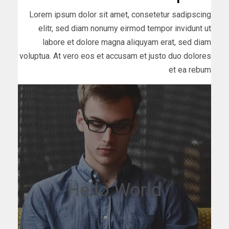
Lorem ipsum dolor sit amet, consetetur sadipscing
elitr, sed diam nonumy eirmod tempor invidunt ut
labore et dolore magna aliquyam erat, sed diam
voluptua. At vero eos et accusam et justo duo dolores
et ea rebum
Hello World