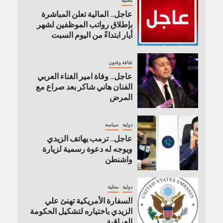
محلية
عاجل.. المالية تعلن المباشرة
بإطلاق رواتب ‏الموظفين لشهر
أيار ابتداءً من اليوم السبت
ثقافة وفنون
عاجل.. وفاة امير الغناء العربي
الفنان هاني شاكر بعد صراع مع
المرض
دولية
سياسة
عاجل.. ترمب يهاتف الزيدي
ويوجه له دعوة رسمية لزيارة
واشنطن
دولية
محلية
السفارة الأمريكية تهنئ علي
الزيدي باختياره لتشكيل الحكومة
العراقية