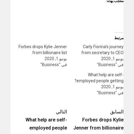
معجب بهذه:
مرتبط
Forbes drops Kylie Jenner
Carly Fiorina’s journey
from billionaire list
from secretary to CEO
يونيو 1, 2020
يونيو 1, 2020
في "Business"
في "Business"
What help are self-
employed people getting?
يونيو 1, 2020
في "Business"
السابق
التالي
What help are self-
Forbes drops Kylie
employed people
Jenner from billionaire