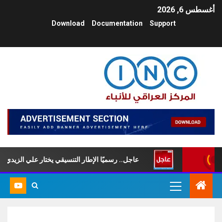
أغسطس 6, 2026
Download
Documentation
Support
 السبت
عاجل.. رسميًا الإطار التنسيقي يختار علي الزيدي رئيسًا لم