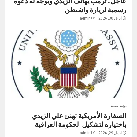
عاجل.. ترمب يهاتف الزيدي ويوجه له دعوة
رسمية لزيارة واشنطن
أبريل 30, 2026
admin
دولية
محلية
السفارة الأمريكية تهنئ علي الزيدي
باختياره لتشكيل الحكومة العراقية
أبريل 29, 2026
admin