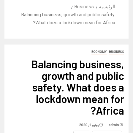
الرئيسية
Business
Balancing business, growth and public safety.
What does a lockdown mean for Africa?
ECONOMY
BUSINESS
Balancing business,
growth and public
safety. What does a
lockdown mean for
Africa?
admin
يونيو 1, 2020