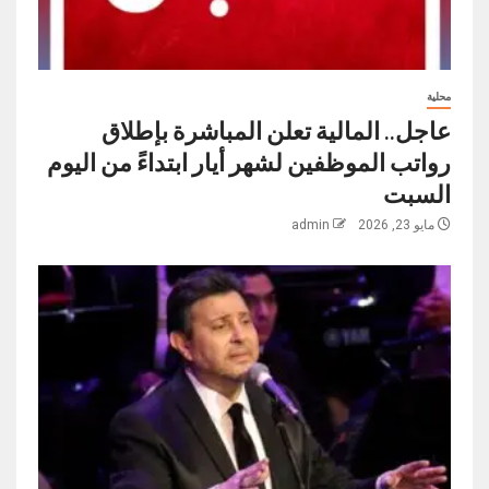
محلية
عاجل.. المالية تعلن المباشرة بإطلاق
رواتب ‏الموظفين لشهر أيار ابتداءً من اليوم
السبت
مايو 23, 2026
admin