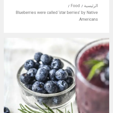
الرئيسية
Food
Blueberries were called ‘star berries’ by Native
Americans.