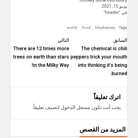
socially distanced luxury!
يونيو 15, 2021
في "header"
world
food
blueberries
Tags:
السابق
التالي
There are 12 times more
The chemical is chili
trees on earth than stars
peppers trick your mouth
in the Milky Way!
into thinking it’s being
burned.
اترك تعليقاً
يجب أنت تكون
مسجل الدخول
لتضيف تعليقاً.
المزيد من القصص