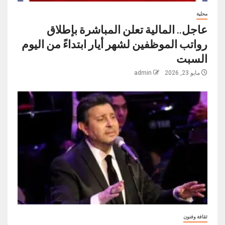
محلية
عاجل.. المالية تعلن المباشرة بإطلاق
رواتب ‏الموظفين لشهر أيار ابتداءً من اليوم
السبت
مايو 23, 2026
admin
ثقافة وفنون