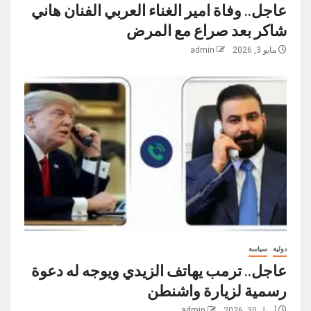
عاجل.. وفاة امير الغناء العربي الفنان هاني
شاكر بعد صراع مع المرض
مايو 3, 2026
admin
دولية
سياسة
عاجل.. ترمب يهاتف الزيدي ويوجه له دعوة
رسمية لزيارة واشنطن
أبريل 30, 2026
admin