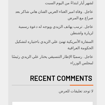
لشهر أيار ابتداءً من اليوم السبت
عاجل.. وفاة امير الغناء العربي الفنان هاني شاكر بعد
صراع مع المرض
عاجل.. ترمب يهاتف الزيدي ويوجه له دعوة رسمية
لزيارة واشنطن
السفارة الأمريكية تهنئ علي الزيدي باختياره لتشكيل
الحكومة العراقية
عاجل.. رسميًا الإطار التنسيقي يختار علي الزيدي رئيسًا
لمجلس الوزراء
RECENT COMMENTS
لا توجد تعليقات للعرض.