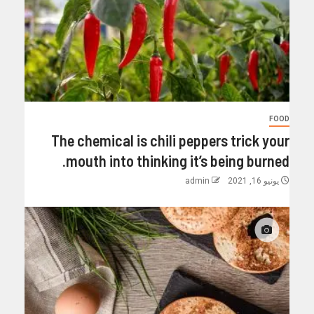
FOOD
The chemical is chili peppers trick your
mouth into thinking it’s being burned.
يونيو 16, 2021
admin