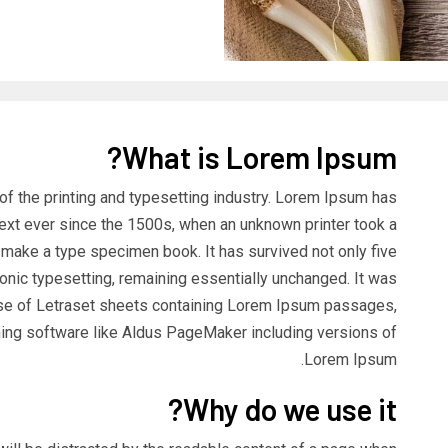
What is Lorem Ipsum?
f the printing and typesetting industry. Lorem Ipsum has
ext ever since the 1500s, when an unknown printer took a
o make a type specimen book. It has survived not only five
tronic typesetting, remaining essentially unchanged. It was
ase of Letraset sheets containing Lorem Ipsum passages,
hing software like Aldus PageMaker including versions of
Lorem Ipsum.
Why do we use it?