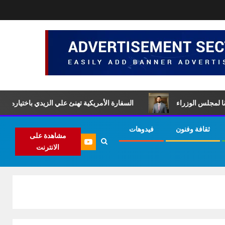
الوزراء
السفارة الأمريكية تهنئ علي الزيدي باختياره لتشكيل الحكو
ثقافة وفنون
فيدوهات
مشاهدة على
الانترنت