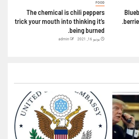
FOOD
The chemical is chili peppers
Blueb
trick your mouth into thinking it’s
berri
being burned.
يونيو 16, 2021
admin