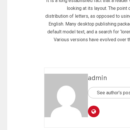
It is a long established fact that a reade
looking at its layout. The poin
distribution of letters, as opposed to usin
English. Many desktop publishing pack
default model text, and a search for ‘lore
Various versions have evolved over 
admin
See author's po