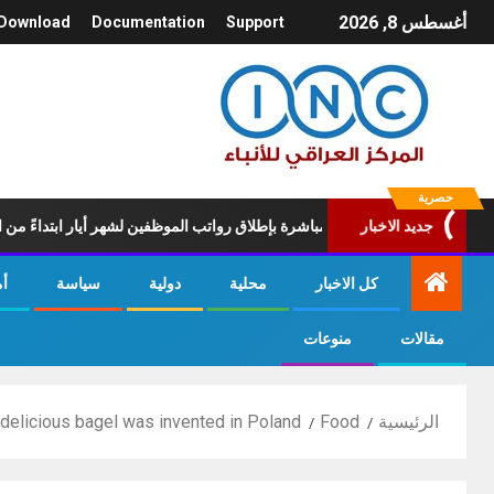
أغسطس 8, 2026
Download
Documentation
Support
حصرية
.. المالية تعلن المباشرة بإطلاق رواتب ‏الموظفين لشهر أيار ابتداءً من اليوم الس
جديد الاخبار
كل الاخبار
محلية
دولية
سياسة
أ
مقالات
منوعات
الرئيسية
Food
delicious bagel was invented in Poland.