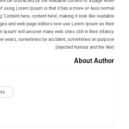
r will be distracted by the readable content of a page when
t of using Lorem Ipsum is that it has a more-or-less normal
g ‘Content here, content here’, making it look like readable
ages and web page editors now use Lorem Ipsum as their
m ipsum’ will uncover many web sites still in their infancy.
the years, sometimes by accident, sometimes on purpose
(injected humour and the like).
About Author
sts