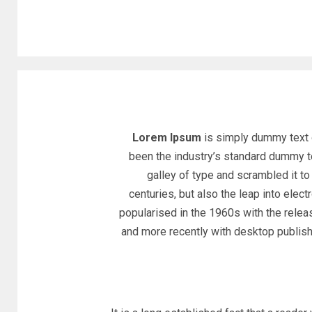
Lorem Ipsum
is simply dummy text o
been the industry’s standard dummy t
galley of type and scrambled it t
centuries, but also the leap into elec
popularised in the 1960s with the rele
and more recently with desktop publis