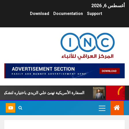
أغسطس 6, 2026
Download
Documentation
Support
راء
السفارة الأمريكية تهنئ علي الزيدي باختياره لتشكيل الحكومة 