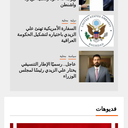
واشنطن
دولية
محلية
السفارة الأمريكية تهنئ علي
الزيدي باختياره لتشكيل الحكومة
العراقية
سياسة
محلية
عاجل.. رسميًا الإطار التنسيقي
يختار علي الزيدي رئيسًا لمجلس
الوزراء
فديوهات