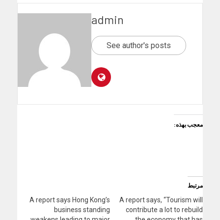
admin
See author's posts
معجب بهذه:
مرتبط
A report says Hong Kong’s
A report says, “Tourism will
business standing
contribute a lot to rebuild
weakens leading to major
the economy that has