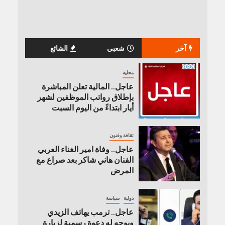
آخر
شعبي
الشائع
محلية
عاجل.. المالية تعلن المباشرة
بإطلاق رواتب ‏الموظفين لشهر
أيار ابتداءً من اليوم السبت
ثقافة وفنون
عاجل.. وفاة امير الغناء العربي
الفنان هاني شاكر بعد صراع مع
المرض
دولية
سياسة
عاجل.. ترمب يهاتف الزيدي
ويوجه له دعوة رسمية لزيارة