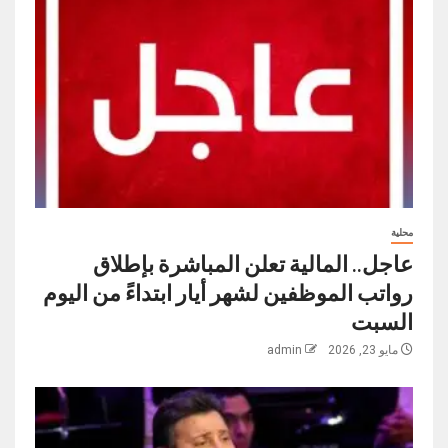
محلية
عاجل.. المالية تعلن المباشرة بإطلاق
رواتب ‏الموظفين لشهر أيار ابتداءً من اليوم
السبت
مايو 23, 2026
admin