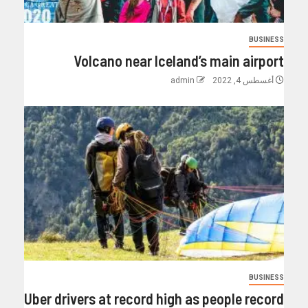
BUSINESS
Volcano near Iceland’s main airport
أغسطس 4, 2022
admin
BUSINESS
Uber drivers at record high as people record