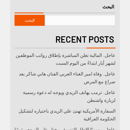
البحث
البحث
RECENT POSTS
عاجل.. المالية تعلن المباشرة بإطلاق رواتب ‏الموظفين
لشهر أيار ابتداءً من اليوم السبت
عاجل.. وفاة امير الغناء العربي الفنان هاني شاكر بعد
صراع مع المرض
عاجل.. ترمب يهاتف الزيدي ويوجه له دعوة رسمية
لزيارة واشنطن
السفارة الأمريكية تهنئ علي الزيدي باختياره لتشكيل
الحكومة العراقية
عاجل.. رسميًا الإطار التنسيقي يختار علي الزيدي رئيسًا