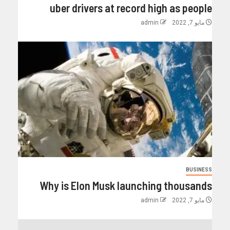
uber drivers at record high as people
مايو 7, 2022
admin
BUSINESS
Why is Elon Musk launching thousands
مايو 7, 2022
admin