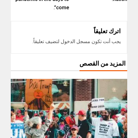
come”.
اترك تعليقاً
يجب أنت تكون
مسجل الدخول
لتضيف تعليقاً.
المزيد من القصص