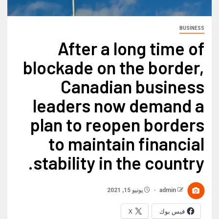
BUSINESS
After a long time of
blockade on the border,
Canadian business
leaders now demand a
plan to reopen borders
to maintain financial
stability in the country.
admin
يونيو 15, 2021
فيس بوك
X