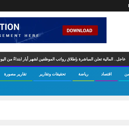
.. المالية تعلن المباشرة بإطلاق رواتب ‏الموظفين لشهر أيار ابتداءً من اليوم الس
من
اقتصاد
رياضة
تحقيقات وتقارير
تقارير مصورة