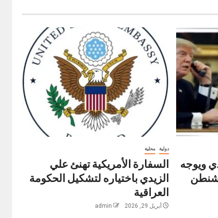
دولية
محلية
ي ويوجه
السفارة الأمريكية تهنئ علي
اشنطن
الزيدي باختياره لتشكيل الحكومة
العراقية
أبريل 29, 2026
admin