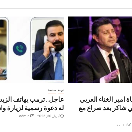
دولية
سياسة
ة امير الغناء العربي
عاجل.. ترمب يهاتف الزيد
ني شاكر بعد صراع مع
له دعوة رسمية لزيارة و
أبريل 30, 2026
admin
admin