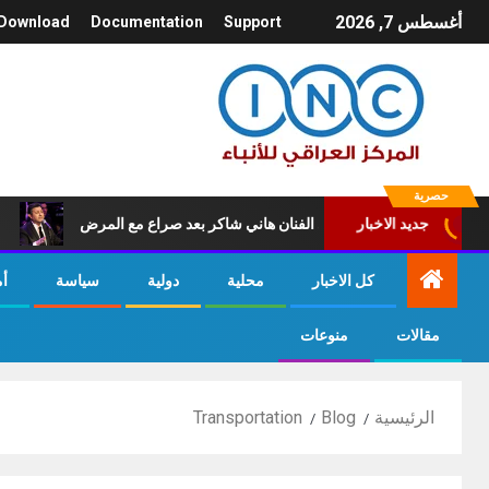
أغسطس 7, 2026
Download
Documentation
Support
حصرية
فاة امير الغناء العربي الفنان هاني شاكر بعد صراع مع المرض
عاجل
جديد الاخبار
كل الاخبار
محلية
دولية
سياسة
أ
مقالات
منوعات
الرئيسية
Blog
Transportation