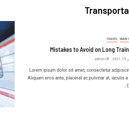
Transporta
TRAVEL
MAIN 
Mistakes to Avoid on Long Train
202
admin
Lorem ipsum dolor sit amet, consectetur adipiscing
Aliquam eros ante, placerat ac pulvinar at, iaculis 
D