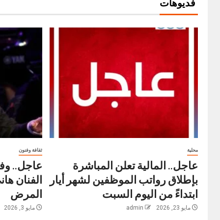
فديوهات
محلية
ثقافة وفنون
عاجل.. المالية تعلن المباشرة
عاجل.. وفا
بإطلاق رواتب ‏الموظفين لشهر أيار
الفنان ها
ابتداءً من اليوم السبت
المرض
مايو 23, 2026
admin
مايو 3, 2026