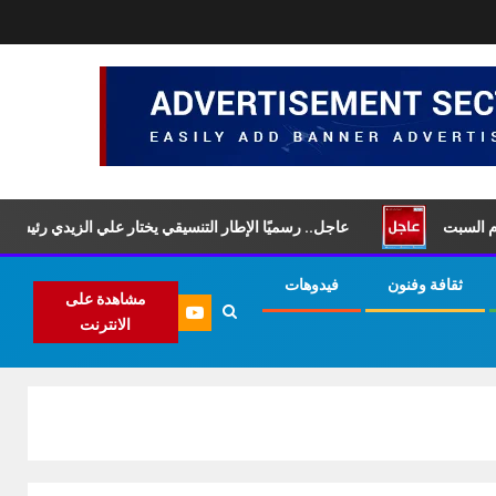
بت
عاجل.. رسميًا الإطار التنسيقي يختار علي الزيدي رئيسًا لمجلس 
ثقافة وفنون
فيدوهات
مشاهدة على
الانترنت