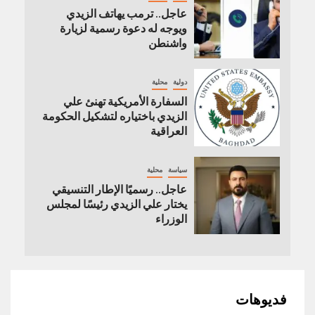
عاجل.. ترمب يهاتف الزيدي
ويوجه له دعوة رسمية لزيارة
واشنطن
دولية
محلية
السفارة الأمريكية تهنئ علي
الزيدي باختياره لتشكيل الحكومة
العراقية
سياسة
محلية
عاجل.. رسميًا الإطار التنسيقي
يختار علي الزيدي رئيسًا لمجلس
الوزراء
فديوهات