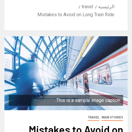
الرئيسية
travel
Mistakes to Avoid on Long Train Ride
This is a sample image caption.
TRAVEL
MAIN STORIES
Mistakes to Avoid on