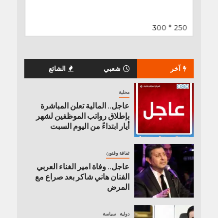
آخر
شعبي
الشائع
محلية
عاجل.. المالية تعلن المباشرة
بإطلاق رواتب ‏الموظفين لشهر
أيار ابتداءً من اليوم السبت
ثقافة وفنون
عاجل.. وفاة امير الغناء العربي
الفنان هاني شاكر بعد صراع مع
المرض
دولية
سياسة