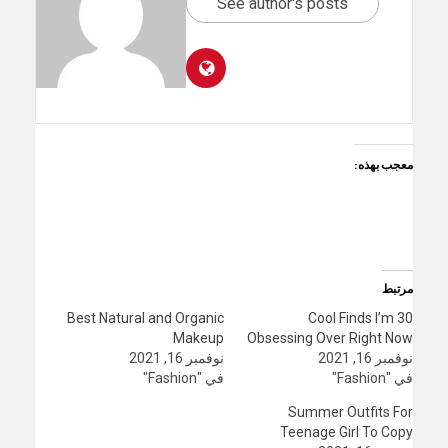
See author's posts
معجب بهذه:
مرتبط
Best Natural and Organic
30 Cool Finds I’m
Makeup
Obsessing Over Right Now
نوفمبر 16, 2021
نوفمبر 16, 2021
في "Fashion"
في "Fashion"
Summer Outfits For
Teenage Girl To Copy