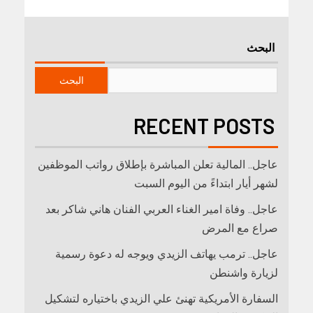
البحث
البحث
RECENT POSTS
عاجل.. المالية تعلن المباشرة بإطلاق رواتب ‏الموظفين
لشهر أيار ابتداءً من اليوم السبت
عاجل.. وفاة امير الغناء العربي الفنان هاني شاكر بعد
صراع مع المرض
عاجل.. ترمب يهاتف الزيدي ويوجه له دعوة رسمية
لزيارة واشنطن
السفارة الأمريكية تهنئ علي الزيدي باختياره لتشكيل