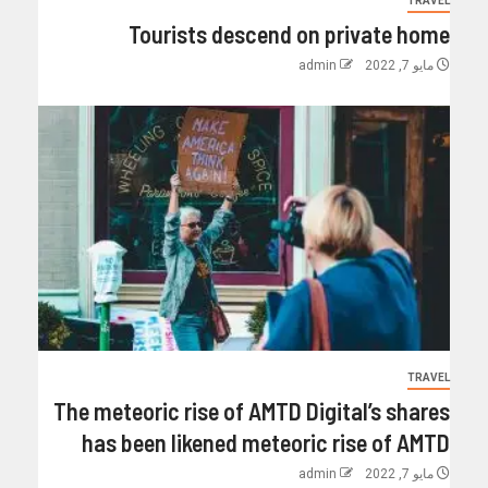
TRAVEL
Tourists descend on private home
مايو 7, 2022
admin
TRAVEL
The meteoric rise of AMTD Digital’s shares
has been likened meteoric rise of AMTD
مايو 7, 2022
admin