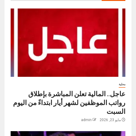
محلية
عاجل.. المالية تعلن المباشرة بإطلاق
رواتب ‏الموظفين لشهر أيار ابتداءً من اليوم
السبت
مايو 23, 2026
admin