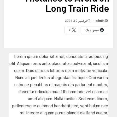
Long Train Ride
admin
نوفمبر 19, 2021
فيس بوك
X
Lorem ipsum dolor sit amet, consectetur adipiscing
elit. Aliquam eros ante, placerat ac pulvinar at, iaculis a
quam. Duis ut risus lobortis diam molestie vehicula.
Nunc aliquet lectus at egestas tristique. Orci varius
natoque penatibus et magnis dis parturient montes,
nascetur ridiculus mus. Ut commodo vel quam sit
amet aliquam. Nulla facilisi. Sed enim libero,
pellentesque euismod hendrerit sed, vestibulum nec
mi. Integer aliquam purus blandit eleifend auctor.