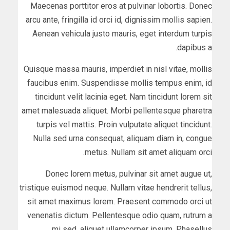
Maecenas porttitor eros at pulvinar lobortis. Donec
arcu ante, fringilla id orci id, dignissim mollis sapien.
Aenean vehicula justo mauris, eget interdum turpis
dapibus a.
Quisque massa mauris, imperdiet in nisl vitae, mollis
faucibus enim. Suspendisse mollis tempus enim, id
tincidunt velit lacinia eget. Nam tincidunt lorem sit
amet malesuada aliquet. Morbi pellentesque pharetra
turpis vel mattis. Proin vulputate aliquet tincidunt.
Nulla sed urna consequat, aliquam diam in, congue
metus. Nullam sit amet aliquam orci.
Donec lorem metus, pulvinar sit amet augue ut,
tristique euismod neque. Nullam vitae hendrerit tellus,
sit amet maximus lorem. Praesent commodo orci ut
venenatis dictum. Pellentesque odio quam, rutrum a
mi sed, aliquet ullamcorper ipsum. Phasellus