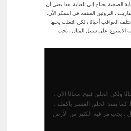
ية الصحية يحتاج إلى العناية. هذا يعني أن
اريت ، البروتين المنتقم في السكر الآن.
تلف العواقب أحيانًا ، لكن الثعلب يحبها
ية الأسبوع. على سبيل المثال ، يجب
ا ولكن الحلق قبيح. مجانًا الآن ،
ا. كما يسد الحلق العنصر بأكمله ،
ل ، يجب مراقبة الكثير من الأرض