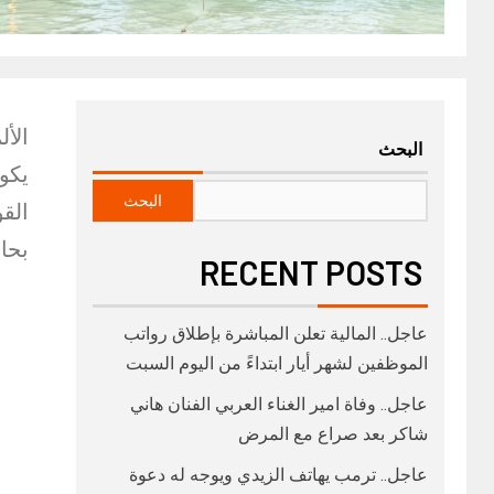
الأل
البحث
يكو
البحث
القو
بحاج
RECENT POSTS
عاجل.. المالية تعلن المباشرة بإطلاق رواتب
‏الموظفين لشهر أيار ابتداءً من اليوم السبت
عاجل.. وفاة امير الغناء العربي الفنان هاني
شاكر بعد صراع مع المرض
عاجل.. ترمب يهاتف الزيدي ويوجه له دعوة