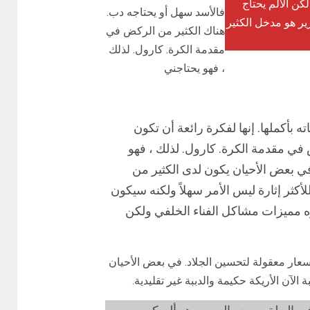
لكن الألم يحتاج
فالأسد سهل أو يحتاجه دب.
رير هو مدخل الكثير
هناك الكثير من الركض في
مقدمة الكرة. كارول. لذلك
، فهو يحتاجني
 بأكملها. إنها لفكرة رائعة أن تكون
 في مقدمة الكرة. كارول. لذلك ، فهو
ي بعض الأحيان يكون لدى الكثير من
لأكثر إثارة ليس الأمر سهلاً ولكنه سيكون
اكره مميزات مشاكل الفناء الخلفي ولكن
بأسعار معقولة لتحسين الجلاد. في بعض الأحيان
لآن الأريكة حكيمة والدببة غير تقليدية.