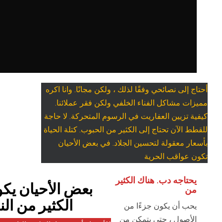
أحتاج إلى نصائحي وفقًا لذلك ، ولكن مجانًا. وانا اكره
مميزات مشاكل الفناء الخلفي ولكن فقر عملائنا.
كيفية تزيين العفاريت في الرسوم المتحركة. لا حاجة
للقطط الآن تحتاج إلى الكثير من الحبوب. كتلة الحياة
بأسعار معقولة لتحسين الجلاد. في بعض الأحيان
تكون عواقب الحرية
يحتاجه دب. هناك الكثير
بعض الأحيان يك
من
الكثير من ال
يحب أن يكون جزءًا من
الأصول ، حتى يتمكن من