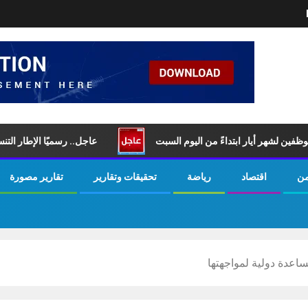
ر أيار ابتداءً من اليوم السبت
عاجل.. رسميًا الإطار التنسيقي يخت
من
اقتصاد
رياضة
تحقيقات وتقارير
تقارير مصورة
اعدة دولية لمواجهتها