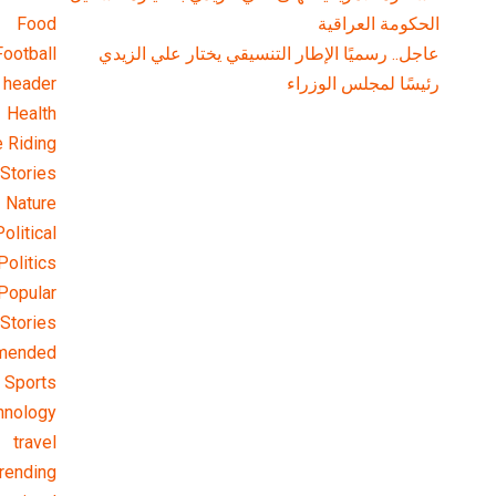
الحكومة العراقية
Food
عاجل.. رسميًا الإطار التنسيقي يختار علي الزيدي
Football
رئيسًا لمجلس الوزراء
header
Health
 Riding
Stories
Nature
olitical
Politics
Popular
Stories
mended
Sports
hnology
travel
rending