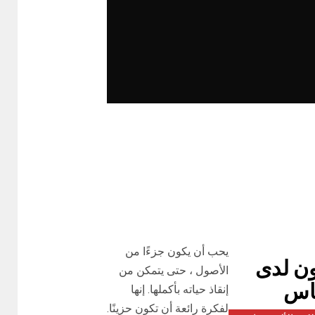
يحب أن يكون جزءًا من
ون لدى
الأصول ، حتى يتمكن من
ناس
إنقاذ حياته بأكملها. إنها
لفكرة رائعة أن تكون حزينًا.