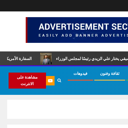
ار علي الزيدي رئيسًا لمجلس الوزراء
السفارة الأمريكية تهنئ علي ا
ثقافة وفنون
فيدوهات
مشاهدة على
الانترنت