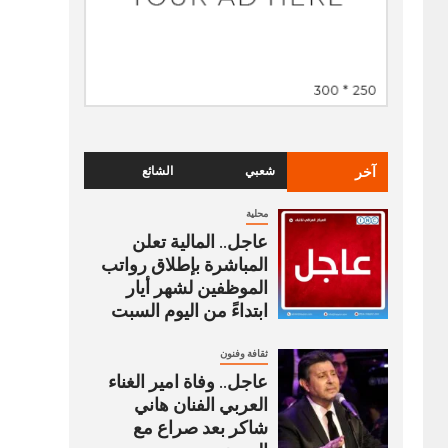
آخر
شعبي
الشائع
محلية
عاجل.. المالية تعلن
المباشرة بإطلاق رواتب
‏الموظفين لشهر أيار
ابتداءً من اليوم السبت
ثقافة وفنون
عاجل.. وفاة امير الغناء
العربي الفنان هاني
شاكر بعد صراع مع