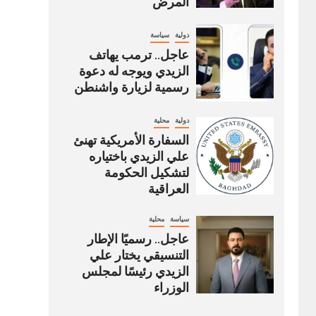
المرض
دولية
سياسة
عاجل.. ترمب يهاتف
الزيدي ويوجه له دعوة
رسمية لزيارة واشنطن
دولية
محلية
السفارة الأمريكية تهنئ
علي الزيدي باختياره
لتشكيل الحكومة
العراقية
سياسة
محلية
عاجل.. رسميًا الإطار
التنسيقي يختار علي
الزيدي رئيسًا لمجلس
الوزراء